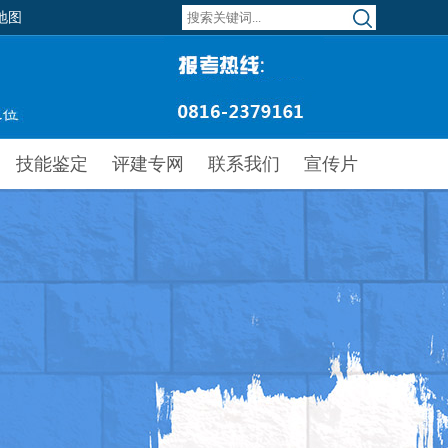
地图
技能鉴定
评建专网
联系我们
宣传片