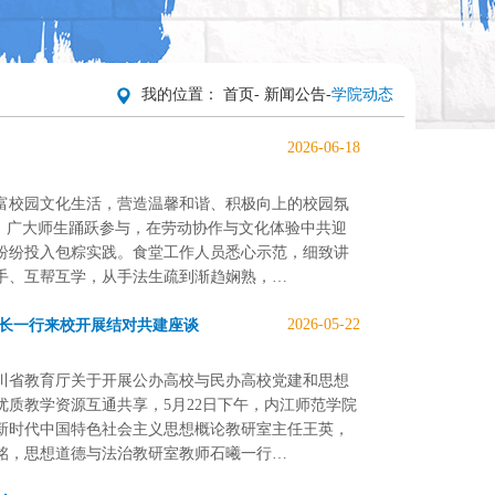
我的位置：
首页
-
新闻公告
-
学院动态
2026-06-18
富校园文化生活，营造温馨和谐、积极向上的校园氛
，广大师生踊跃参与，在劳动协作与文化体验中共迎
纷纷投入包粽实践。食堂工作人员悉心示范，细致讲
手、互帮互学，从手法生疏到渐趋娴熟，…
2026-05-22
院长一行来校开展结对共建座谈
川省教育厅关于开展公办高校与民办高校党建和思想
质教学资源互通共享，5月22日下午，内江师范学院
新时代中国特色社会主义思想概论教研室主任王英，
铭，思想道德与法治教研室教师石曦一行…