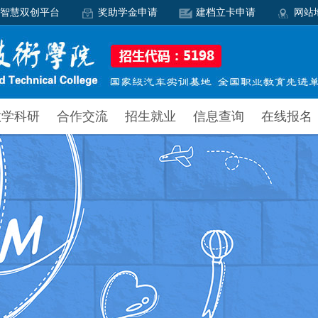
智慧双创平台
奖助学金申请
建档立卡申请
网站
教学科研
合作交流
招生就业
信息查询
在线报名