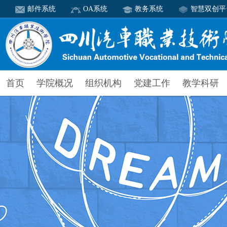
邮件系统
OA系统
教务系统
智慧双创平
首页
学院概况
组织机构
党建工作
教学科研