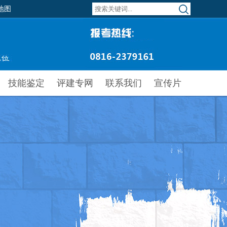
地图
技能鉴定
评建专网
联系我们
宣传片