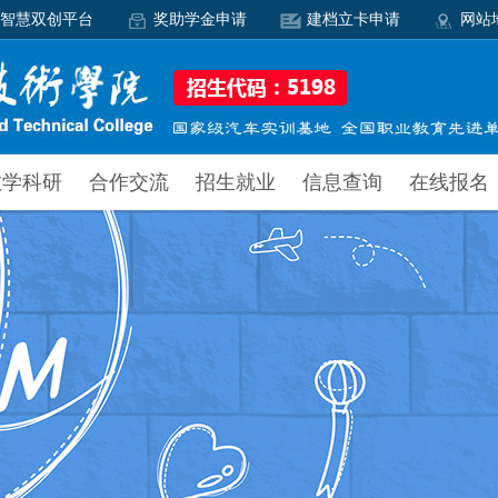
智慧双创平台
奖助学金申请
建档立卡申请
网站
教学科研
合作交流
招生就业
信息查询
在线报名