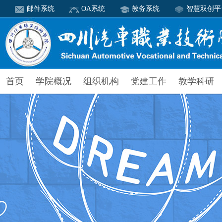
邮件系统
OA系统
教务系统
智慧双创平
首页
学院概况
组织机构
党建工作
教学科研