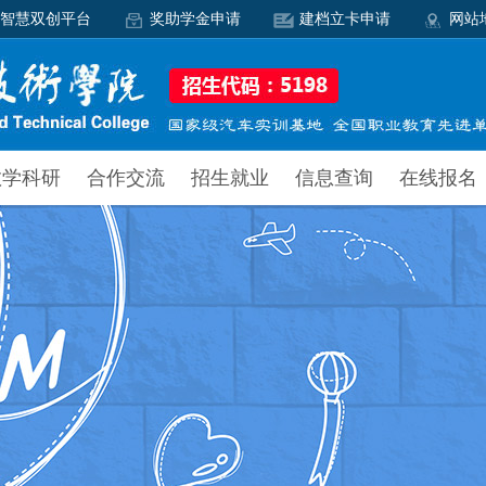
智慧双创平台
奖助学金申请
建档立卡申请
网站
教学科研
合作交流
招生就业
信息查询
在线报名