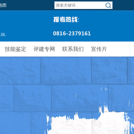
地图
技能鉴定
评建专网
联系我们
宣传片