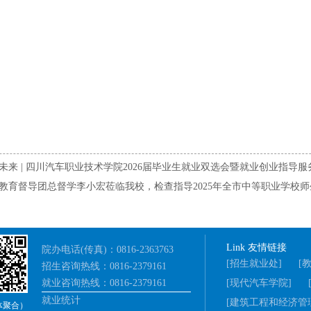
来 | 四川汽车职业技术学院2026届毕业生就业双选会暨就业创业指导
教育督导团总督学李小宏莅临我校，检查指导2025年全市中等职业学校
Link 友情链接
院办电话(传真)：0816-2363763
[招生就业处]
[
招生咨询热线：0816-2379161
就业咨询热线：0816-2379161
[现代汽车学院]
就业统计
[建筑工程和经济管
体聚合）