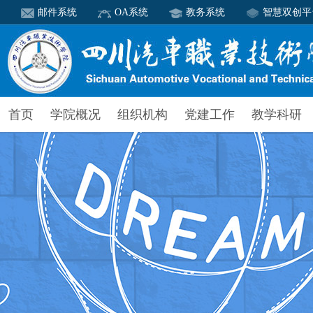
邮件系统
OA系统
教务系统
智慧双创平
首页
学院概况
组织机构
党建工作
教学科研