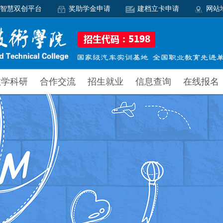
智慧双创平台
奖助学金申请
建档立卡申请
网站
教学科研
合作交流
招生就业
信息查询
在线报名