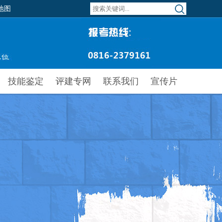
地图
技能鉴定
评建专网
联系我们
宣传片