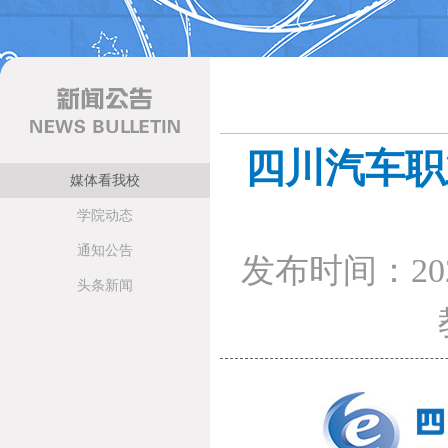
四川汽车职
媒体看我校
学院动态
通知公告
发布时间：202
头条新闻