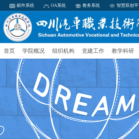
邮件系统
OA系统
教务系统
智慧双创平
首页
学院概况
组织机构
党建工作
教学科研