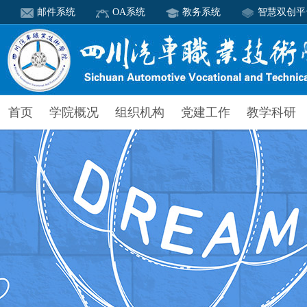
邮件系统
OA系统
教务系统
智慧双创平
首页
学院概况
组织机构
党建工作
教学科研