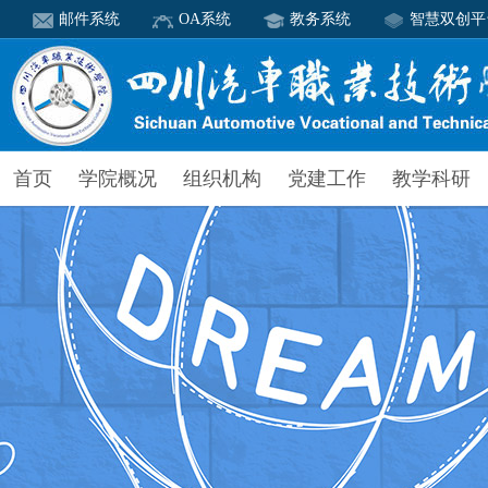
邮件系统
OA系统
教务系统
智慧双创平
首页
学院概况
组织机构
党建工作
教学科研