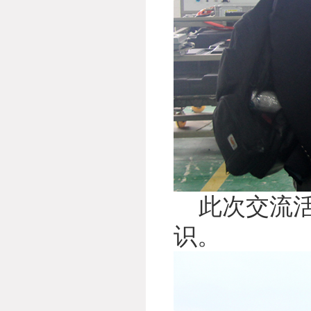
此次交流活
识。