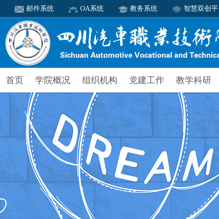
邮件系统
OA系统
教务系统
智慧双创平
首页
学院概况
组织机构
党建工作
教学科研