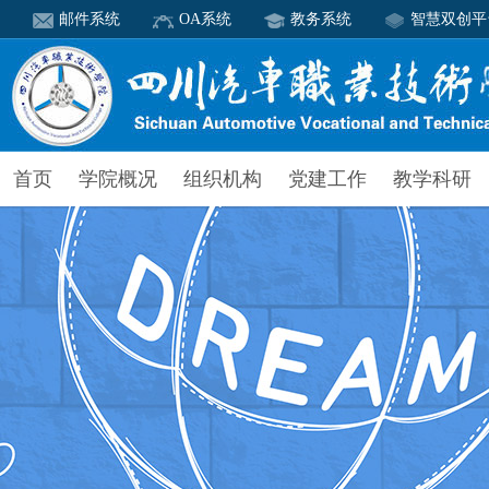
邮件系统
OA系统
教务系统
智慧双创平
首页
学院概况
组织机构
党建工作
教学科研