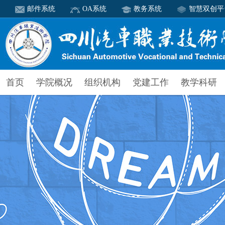
邮件系统
OA系统
教务系统
智慧双创平
首页
学院概况
组织机构
党建工作
教学科研