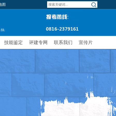
地图
技能鉴定
评建专网
联系我们
宣传片