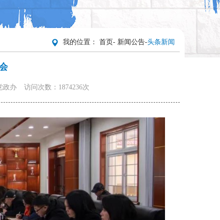
我的位置：
首页
-
新闻公告
-
头条新闻
会
党政办
访问次数：1874236次