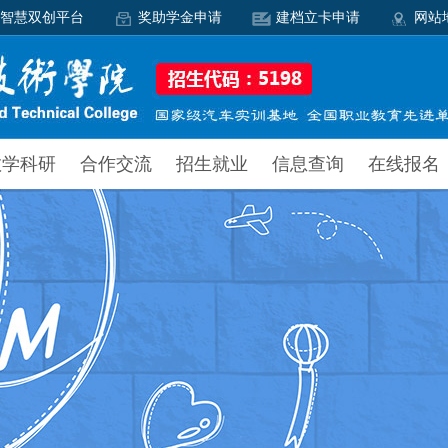
智慧双创平台
奖助学金申请
建档立卡申请
网站
教学科研
合作交流
招生就业
信息查询
在线报名