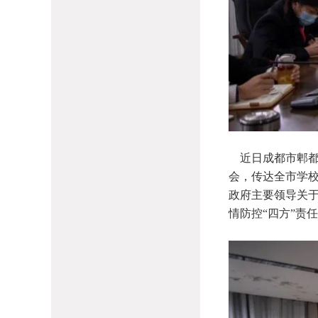
近日成都市郫都
会，传达全市学
政府主要领导关
情防控“四方”责