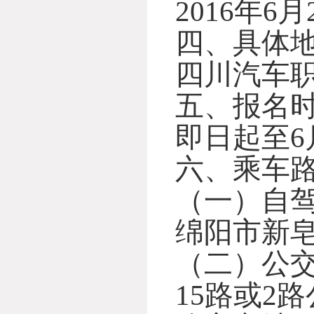
2016年6
四、具体
四川汽车
五、报名
即日起至6
六、乘车
（一）自
绵阳市新
（二）公
15路或2