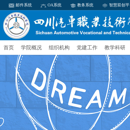
邮件系统
OA系统
教务系统
智慧双创平
首页
学院概况
组织机构
党建工作
教学科研