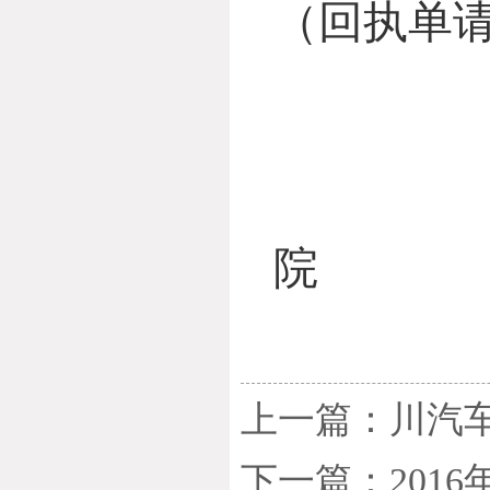
（回执单
四川
院
20
上一篇：川汽车
下一篇：201