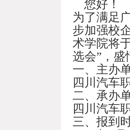
您好！
为了满足
步加强校
术学院将于2
选会”，盛
一、主办
四川汽车
二、承办
四川汽车
三、报到