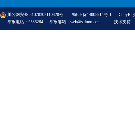
川公网安备 51070302110420号
蜀ICP备14005914号-1
CopyRi
举报电话：2536264 举报邮箱：web@suloon.com
技术支持