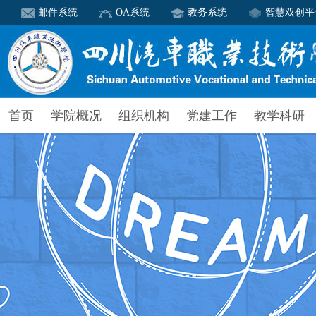
邮件系统
OA系统
教务系统
智慧双创平
首页
学院概况
组织机构
党建工作
教学科研