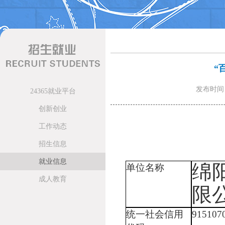
“
发布时间：
24365就业平台
创新创业
工作动态
招生信息
就业信息
绵
单位名称
成人教育
限
统一社会信用
915107