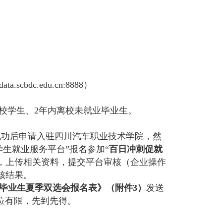
gdata.scbdc.edu.cn:8888
）
的在校学生、2年内离校未就业毕业生。
成功后申请入驻四川汽车职业技术学院，然
学生就业服务平台”报名参加“
百日冲刺促就
，上传相关资料，提交平台审核（
企业
操作
核结果。
6届毕业生夏季双选会报名表》（附件3）
发送
位有限，先到先得。