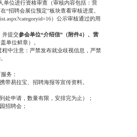
用人单位进行资格审查（审核内容包括：营
在“招聘会展位预定”板块查看审核进度。
ist.aspx?categoryid=16）公示审核通过的用
，并提交
参会单位
“介绍信”（附件4）、营
加盖单位鲜章）。
过程中注意：严禁发布就业歧视信息，严禁
动。
下服务：
行携带易拉宝、招聘海报等宣传资料。
签到处申请，数量有限，安排完为止）；
校园招聘会；