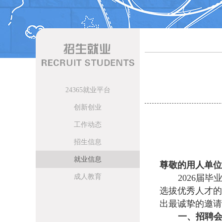
24365就业平台
创新创业
工作动态
招生信息
就业信息
尊敬的用人单位
成人教育
2026届
选拔优秀人才的
出最诚挚的邀请
一、招聘