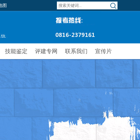
地图
技能鉴定
评建专网
联系我们
宣传片