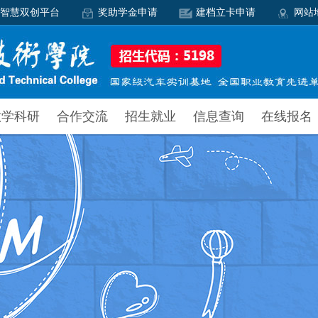
智慧双创平台
奖助学金申请
建档立卡申请
网站
教学科研
合作交流
招生就业
信息查询
在线报名