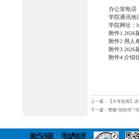
办公室电话
学院通讯地
学院网址：
h
附件1 202
附件2 用人
附件3 202
附件4 介绍信.
上一篇：【大专起报】凉
下一篇：警惕“招转培”“