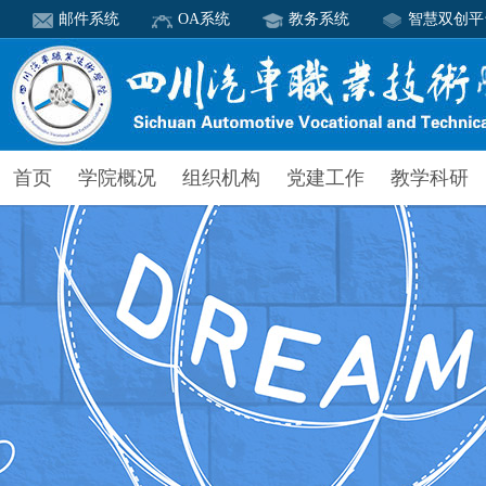
邮件系统
OA系统
教务系统
智慧双创平
首页
学院概况
组织机构
党建工作
教学科研