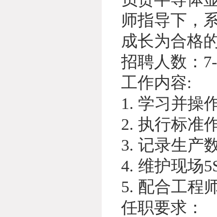
师指导下，
成长为合格
招聘人数：7
工作内容:
1. 学习并
2. 执行标
3. 记录生
4. 维护现
5. 配合工
任职要求：