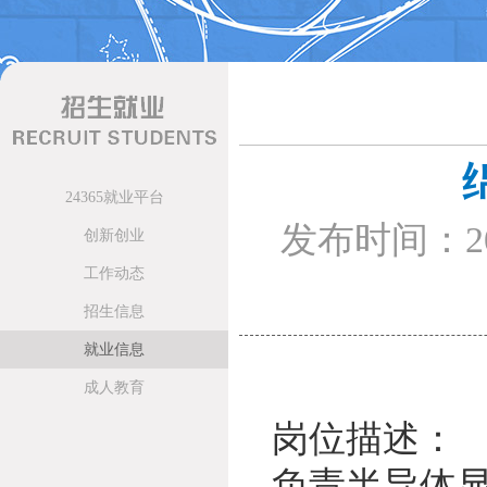
24365就业平台
发布时间：20
创新创业
工作动态
招生信息
就业信息
成人教育
岗位描述：
负责半导体