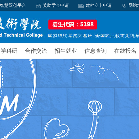
智慧双创平台
奖助学金申请
建档立卡申请
网站
教学科研
合作交流
招生就业
信息查询
在线报名