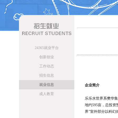
24365就业平台
创新创业
工作动态
招生信息
就业信息
企业简介
成人教育
乐乐水世界系樊华集
地约595亩，总投资
界”室外部分以科幻