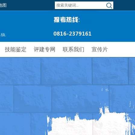
地图
技能鉴定
评建专网
联系我们
宣传片