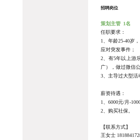
招聘岗位
策划主管 1名
任职要求：
1、年龄25-4
应对突发事件；
2、有5年以上
广），做过微信
3、主导过大型
薪资待遇：
1、6000元/月-
2、购买社保。
【联系方式】
王女士 1818841