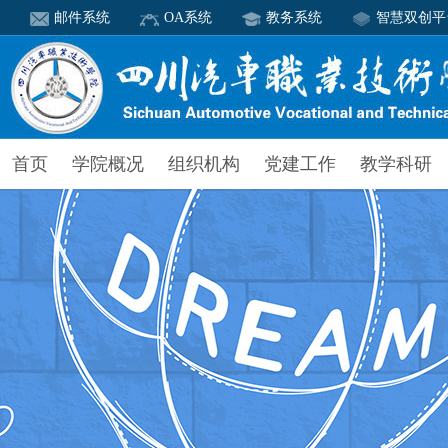
邮件系统
OA系统
教务系统
智慧双创平
首页
学院概况
组织机构
党建工作
教学科研