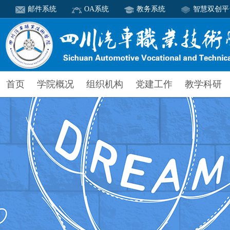
邮件系统
OA系统
教务系统
智慧双创平
首页
学院概况
组织机构
党建工作
教学科研